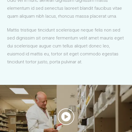
Odio vel in nunc aenean dignissim dignissim mattis
elementum id sed senectus laoreet blandit faucibus vitae
quam aliquam nibh lacus, rhoncus massa placerat urna.
Mattis tristique tincidunt scelerisque neque felis non sed
sed dignissim sit ornare fermentum velit amet mauris eget
dui scelerisque augue cum tellus aliquet donec leo,
euismod id mattis eu, tortor sit eget commodo egestas
tincidunt tortor justo, porta pulvinar at.