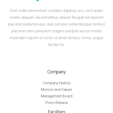
Enim nulla elementum sodales dapibus orci, sed quam
mattis aliquam dui penatibus aliquet feugiat nisl laoreet
placerat pellentesque duis semper pellentesque tempor
placerat nam parturient magna volutpat auctor mattis
imperdiet sapien ut tortor id amet tempor tortor, augue
facilisi mi.
Company
Company History
Mission and Values
Management Board
Press Release
Facilities