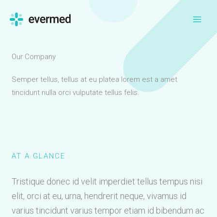
Skip
to
content
Our Company
Semper tellus, tellus at eu platea lorem est a amet
tincidunt nulla orci vulputate tellus felis.
AT A GLANCE
Tristique donec id velit imperdiet tellus tempus nisi
elit, orci at eu, urna, hendrerit neque, vivamus id
varius tincidunt varius tempor etiam id bibendum ac