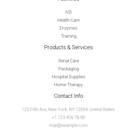
IVD
Health Care
Enzymes
Training
Products & Services
Renal Care
Packaging
Hospital Supplies
Home Therapy
Contact Info
123 Fifth Ave, New York, NY 12004. United States.
+1 123 456 78 90
mail@example.com