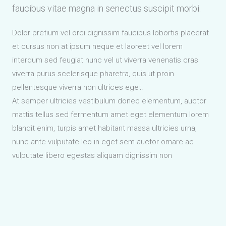
faucibus vitae magna in senectus suscipit morbi.
Dolor pretium vel orci dignissim faucibus lobortis placerat
et cursus non at ipsum neque et laoreet vel lorem
interdum sed feugiat nunc vel ut viverra venenatis cras
viverra purus scelerisque pharetra, quis ut proin
pellentesque viverra non ultrices eget.
At semper ultricies vestibulum donec elementum, auctor
mattis tellus sed fermentum amet eget elementum lorem
blandit enim, turpis amet habitant massa ultricies urna,
nunc ante vulputate leo in eget sem auctor ornare ac
vulputate libero egestas aliquam dignissim non