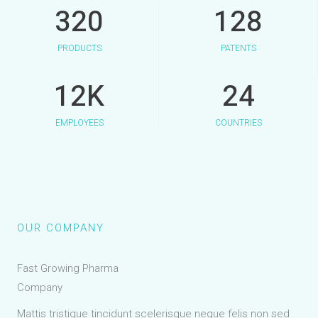
320
128
PRODUCTS
PATENTS
12
K
24
EMPLOYEES
COUNTRIES
OUR COMPANY
Fast Growing Pharma
Company
Mattis tristique tincidunt scelerisque neque felis non sed