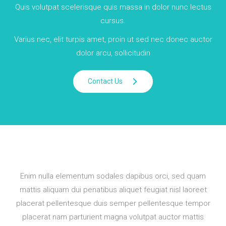
Quis volutpat scelerisque quis massa in dolor nunc lectus
cursus.
Varius nec, elit turpis amet, proin ut sed nec donec auctor
dolor arcu, sollicitudin
Contact Us
Enim nulla elementum sodales dapibus orci, sed quam
mattis aliquam dui penatibus aliquet feugiat nisl laoreet
placerat pellentesque duis semper pellentesque tempor
placerat nam parturient magna volutpat auctor mattis