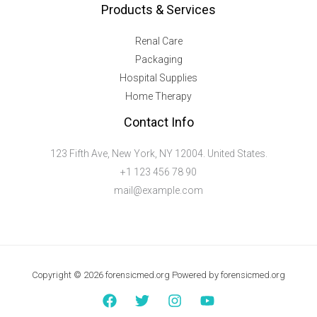
Products & Services
Renal Care
Packaging
Hospital Supplies
Home Therapy
Contact Info
123 Fifth Ave, New York, NY 12004. United States.
+1 123 456 78 90
mail@example.com
Copyright © 2026 forensicmed.org Powered by forensicmed.org