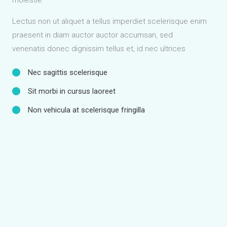
Lectus non ut aliquet a tellus imperdiet scelerisque enim
praesent in diam auctor auctor accumsan, sed
venenatis donec dignissim tellus et, id nec ultrices
Nec sagittis scelerisque
Sit morbi in cursus laoreet
Non vehicula at scelerisque fringilla