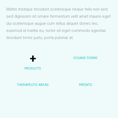
Mattis tristique tincidunt scelerisque neque felis non sed
sed dignissim sit ornare fermentum velit amet mauris eget
dui scelerisque augue cum tellus aliquet donec leo,
euismod id mattis eu, tortor sit eget commodo egestas
tincidunt tortor justo, porta pulvinar at.
+
DOSAGE FORMS
PRODUCTS
THERAPEUTIC AREAS
PATENTS