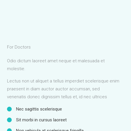
For Doctors
Odio dictum laoreet amet neque et malesuada et
molestie.
Lectus non ut aliquet a tellus imperdiet scelerisque enim
praesent in diam auctor auctor accumsan, sed
venenatis donec dignissim tellus et, id nec ultrices
Nec sagittis scelerisque
Sit morbi in cursus laoreet
Non vehicula at scelerisque fringilla