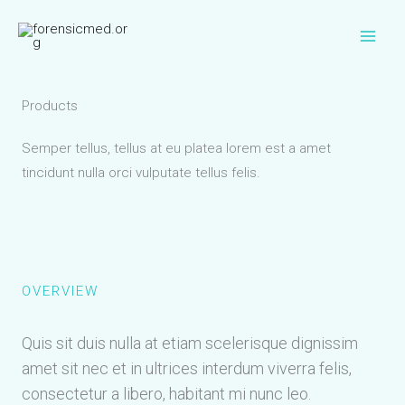
Skip
to
content
Products
Semper tellus, tellus at eu platea lorem est a amet
tincidunt nulla orci vulputate tellus felis.
OVERVIEW
Quis sit duis nulla at etiam scelerisque dignissim
amet sit nec et in ultrices interdum viverra felis,
consectetur a libero, habitant mi nunc leo.