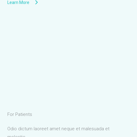
Learn More
For Patients
Odio dictum laoreet amet neque et malesuada et
molestie.